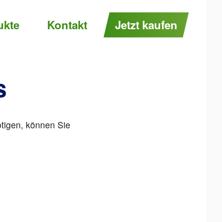
ukte
Kontakt
Jetzt kaufen
s
tigen, können Sie