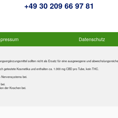
+49 30 209 66 97 81
mpressum
Datenschutz
gsergänzungsmittel sollten nicht als Ersatz für eine ausgewogene und abwechslungsreich
h getestete Kosmetika und enthalten ca. 1.000 mg CBD pro Tube, kein THC.
es Nervensystems bei.
.
bei.
tion der Knochen bei.